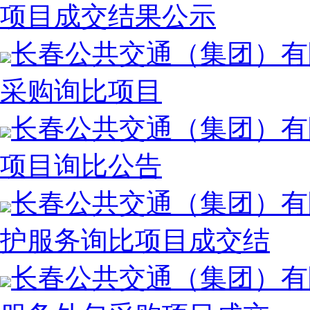
项目成交结果公示
长春公共交通（集团）有限
采购询比项目
长春公共交通（集团）有
项目询比公告
长春公共交通（集团）有
护服务询比项目成交结
长春公共交通（集团）有