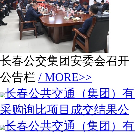
长春公交集团安委会召开
公告栏
/ MORE>>
长春公共交通（集团）有限
采购询比项目成交结果公
长春公共交通（集团）有