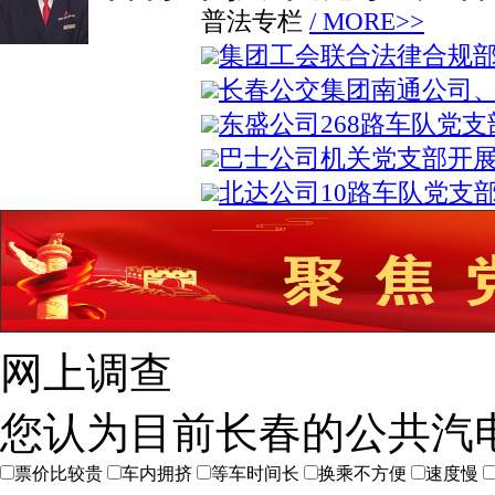
普法专栏
/ MORE>>
集团工会联合法律合规部
长春公交集团南通公司
东盛公司268路车队党
巴士公司机关党支部开展
北达公司10路车队党支
网上调查
您认为目前长春的公共汽
票价比较贵
车内拥挤
等车时间长
换乘不方便
速度慢