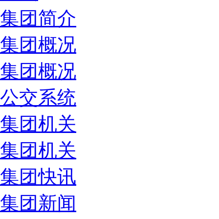
集团简介
集团概况
集团概况
公交系统
集团机关
集团机关
集团快讯
集团新闻