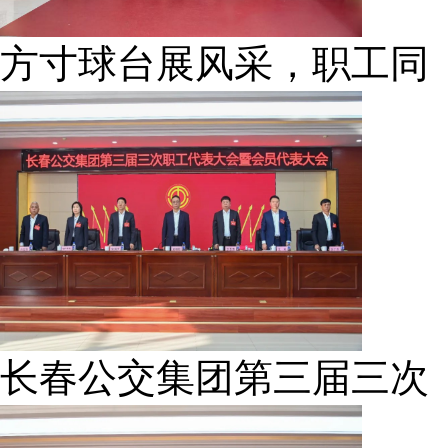
方寸球台展风采，职工同
长春公交集团第三届三次