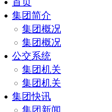
首页
集团简介
集团概况
集团概况
公交系统
集团机关
集团机关
集团快讯
集团新闻