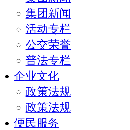
集团新闻
活动专栏
公交荣誉
普法专栏
企业文化
政策法规
政策法规
便民服务