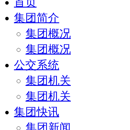
首页
集团简介
集团概况
集团概况
公交系统
集团机关
集团机关
集团快讯
集团新闻