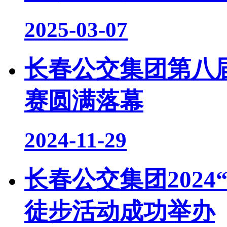
2025-03-07
长春公交集团第八
赛圆满落幕
2024-11-29
长春公交集团2024
徒步活动成功举办