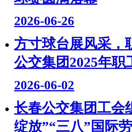
2026-06-26
方寸球台展风采，
公交集团2025年
2026-06-02
长春公交集团工会组
绽放”“三八”国际