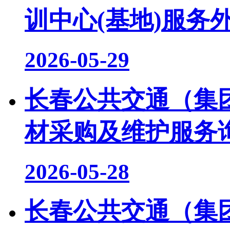
训中心(基地)服务
2026-05-29
长春公共交通（集
材采购及维护服务
2026-05-28
长春公共交通（集