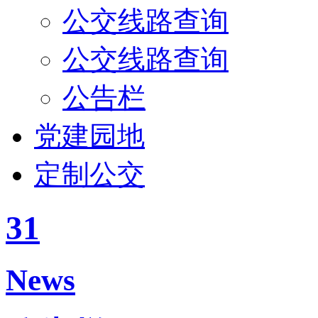
公交线路查询
公交线路查询
公告栏
党建园地
定制公交
31
News