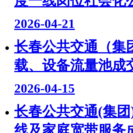
度一线岗位社会化
2026-04-21
长春公共交通（集
载、设备流量池成
2026-04-15
长春公共交通(集团
线及家庭宽带服务