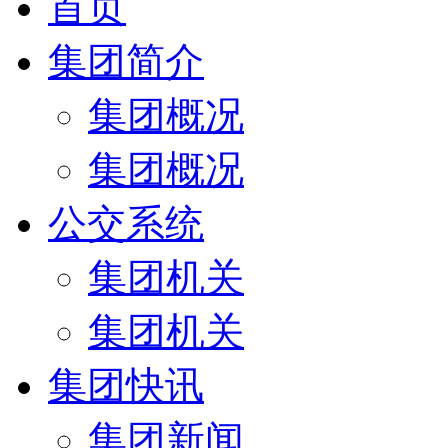
首页
集团简介
集团概况
集团概况
公交系统
集团机关
集团机关
集团快讯
集团新闻