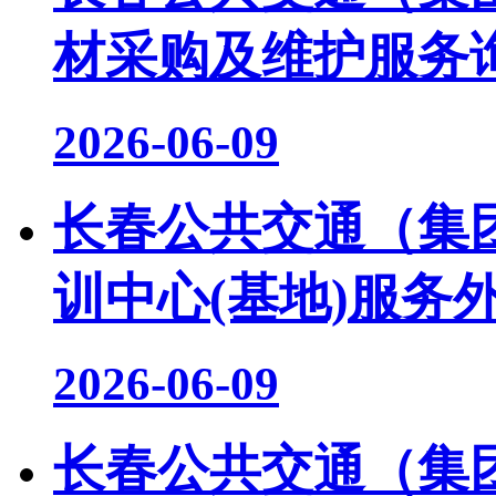
材采购及维护服务
2026-06-09
长春公共交通（集
训中心(基地)服务
2026-06-09
长春公共交通（集