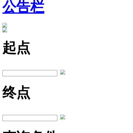
公告栏
起点
终点