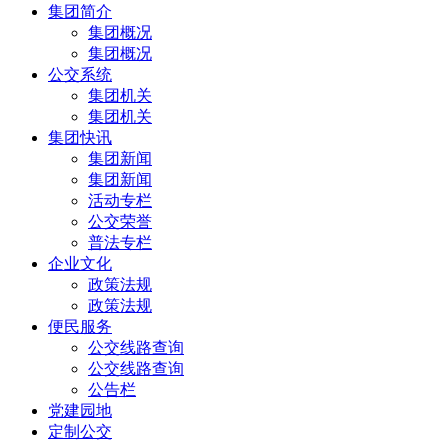
集团简介
集团概况
集团概况
公交系统
集团机关
集团机关
集团快讯
集团新闻
集团新闻
活动专栏
公交荣誉
普法专栏
企业文化
政策法规
政策法规
便民服务
公交线路查询
公交线路查询
公告栏
党建园地
定制公交