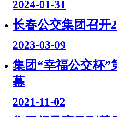
2024-01-31
长春公交集团召开2
2023-03-09
集团“幸福公交杯
幕
2021-11-02