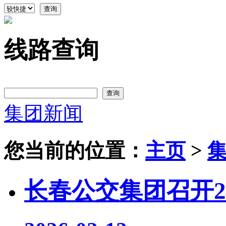
查询
线路查询
查询
集团新闻
您当前的位置：
主页
>
长春公交集团召开2