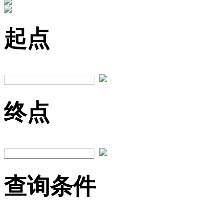
起点
终点
查询条件