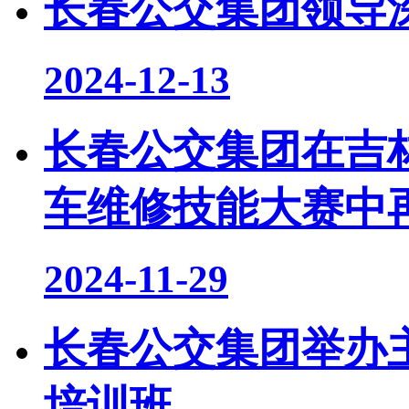
长春公交集团领导
2024-12-13
长春公交集团在吉林
车维修技能大赛中
2024-11-29
长春公交集团举办
培训班