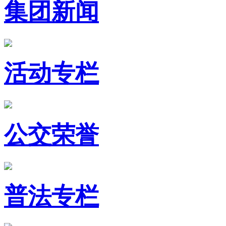
集团新闻
活动专栏
公交荣誉
普法专栏