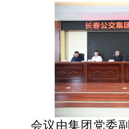
会议由集团党委副书