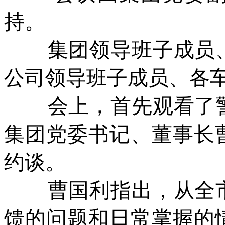
持。
集团领导班子成员、
公司领导班子成员、各
会上，首先观看了警
集团党委书记、董事长
约谈。
曹国利指出，从全市
馈的问题和日常掌握的