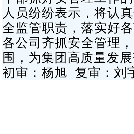
人员纷纷表示，将
认真
全监管职责，落实好各
各公司齐抓安全管理，
围，
为
集团高质量发展
初审：杨旭 复审：刘