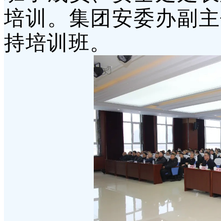
培训。
集团
安委办副主
持培训班
。