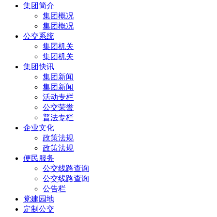
集团简介
集团概况
集团概况
公交系统
集团机关
集团机关
集团快讯
集团新闻
集团新闻
活动专栏
公交荣誉
普法专栏
企业文化
政策法规
政策法规
便民服务
公交线路查询
公交线路查询
公告栏
党建园地
定制公交