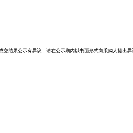
应商对成交结果公示有异议，请在公示期内以书面形式向采购人提出异