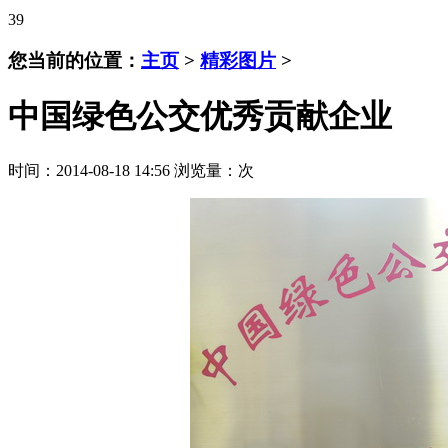
39
您当前的位置：
主页
>
精彩图片
>
中国绿色公交优秀贡献企业
时间：2014-08-18 14:56
浏览量：
次