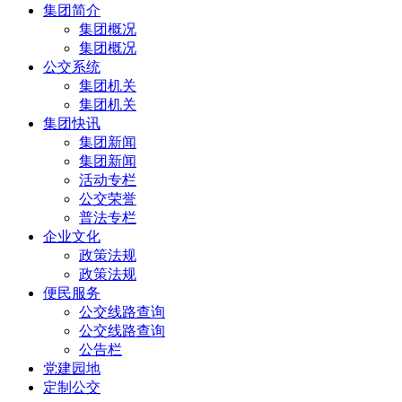
集团简介
集团概况
集团概况
公交系统
集团机关
集团机关
集团快讯
集团新闻
集团新闻
活动专栏
公交荣誉
普法专栏
企业文化
政策法规
政策法规
便民服务
公交线路查询
公交线路查询
公告栏
党建园地
定制公交