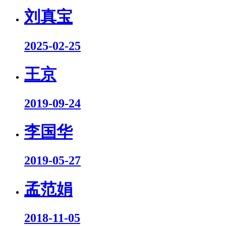
刘真宝
2025-02-25
王京
2019-09-24
李国华
2019-05-27
孟范娟
2018-11-05