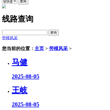
查询
线路查询
查询
劳模风采
您当前的位置：
主页
>
劳模风采
>
马健
2025-08-05
王岐
2025-08-05