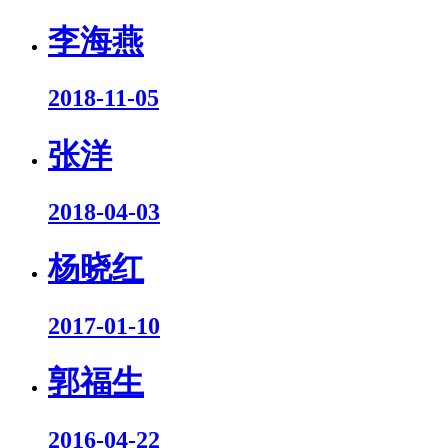
李海燕
2018-11-05
张洋
2018-04-03
杨晓红
2017-01-10
郭福生
2016-04-22