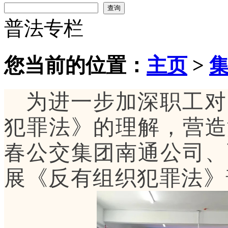
查询
普法专栏
您当前的位置：
主页
>
为
进一步加深
职工
对
犯罪法》的理解，营造
春公交集团南通公司、
展
《反有组织犯罪法》