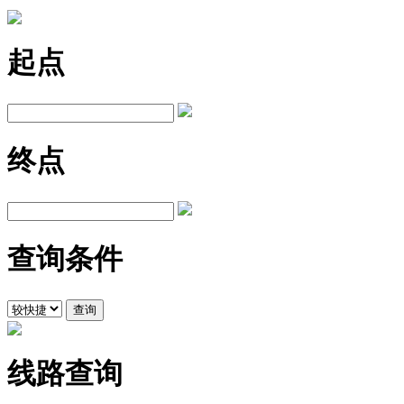
起点
终点
查询条件
查询
线路查询