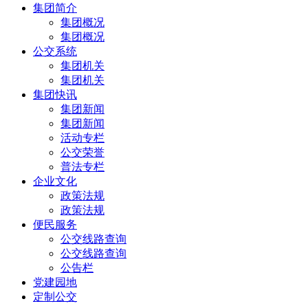
集团简介
集团概况
集团概况
公交系统
集团机关
集团机关
集团快讯
集团新闻
集团新闻
活动专栏
公交荣誉
普法专栏
企业文化
政策法规
政策法规
便民服务
公交线路查询
公交线路查询
公告栏
党建园地
定制公交